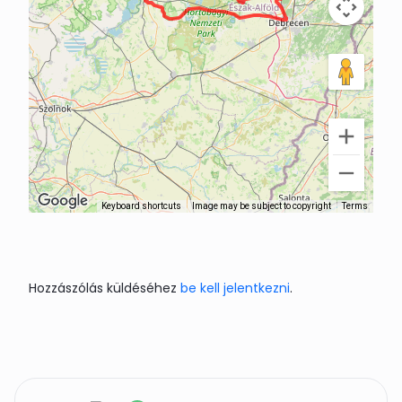
Keyboard shortcuts
Image may be subject to copyright
Terms
Hozzászólás küldéséhez
be kell jelentkezni
.