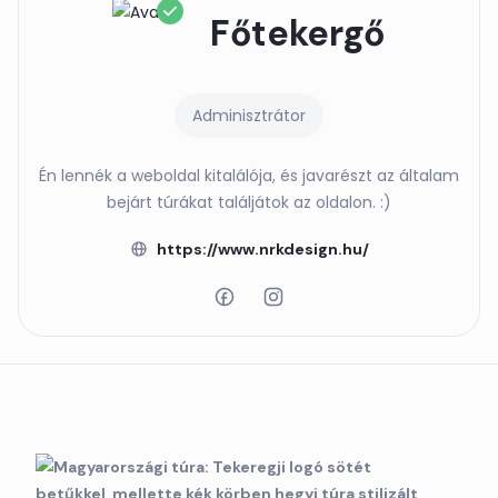
Főtekergő
Adminisztrátor
Én lennék a weboldal kitalálója, és javarészt az általam
bejárt túrákat találjátok az oldalon. :)
https://www.nrkdesign.hu/