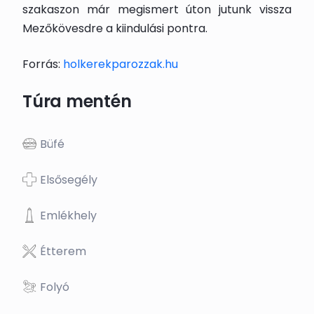
szakaszon már megismert úton jutunk vissza
Mezőkövesdre a kiindulási pontra.
Forrás:
holkerekparozzak.hu
Túra mentén
Büfé
Elsősegély
Emlékhely
Étterem
Folyó