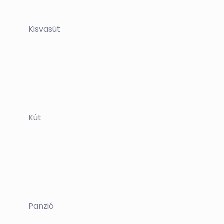
Kisvasút
Kút
Panzió