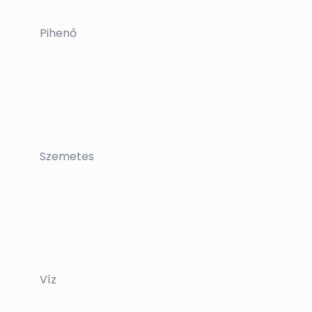
Pihenő
Szemetes
Víz