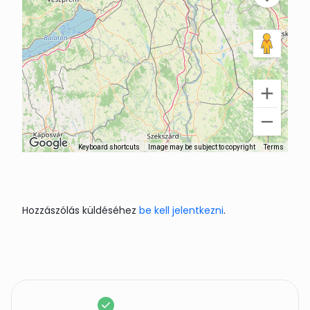
Keyboard shortcuts
Image may be subject to copyright
Terms
Hozzászólás küldéséhez
be kell jelentkezni
.