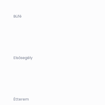
Büfé
Elsősegély
Étterem