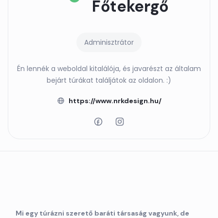
Főtekergő
Adminisztrátor
Én lennék a weboldal kitalálója, és javarészt az általam
bejárt túrákat találjátok az oldalon. :)
https://www.nrkdesign.hu/
Mi egy túrázni szerető baráti társaság vagyunk, de