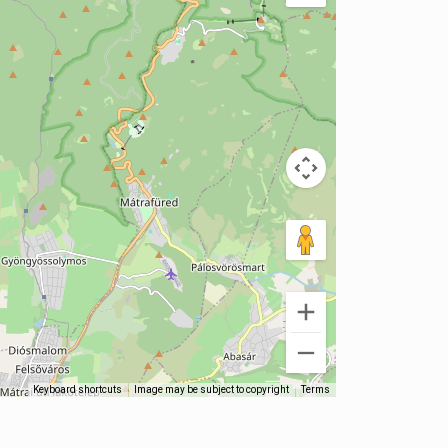
Keyboard shortcuts
Image may be subject to copyright
Terms