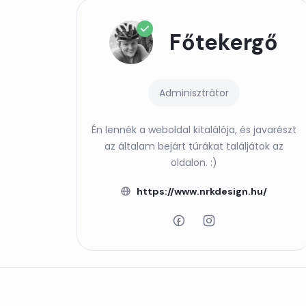
Főtekergő
Adminisztrátor
Én lennék a weboldal kitalálója, és javarészt
az általam bejárt túrákat találjátok az
oldalon. :)
https://www.nrkdesign.hu/