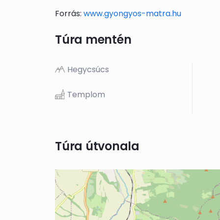
Forrás:
www.gyongyos-matra.hu
Túra mentén
Hegycsúcs
Templom
Túra útvonala