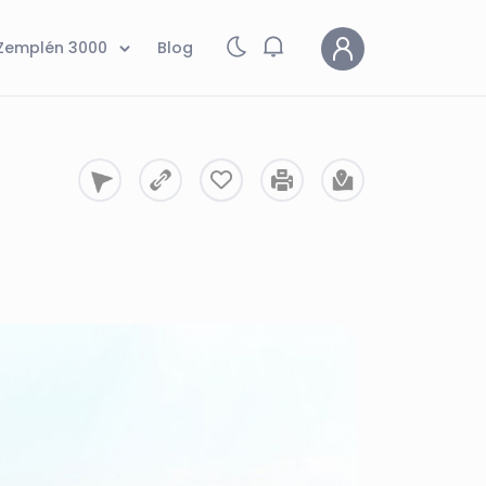
Zemplén 3000
Blog