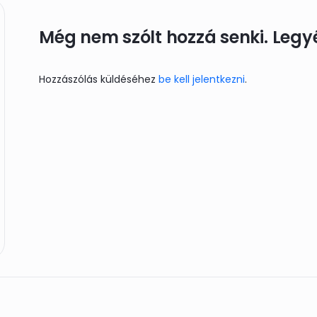
Még nem szólt hozzá senki. Legyél
Hozzászólás küldéséhez
be kell jelentkezni
.