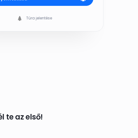
Túra jelentése
 te az első!