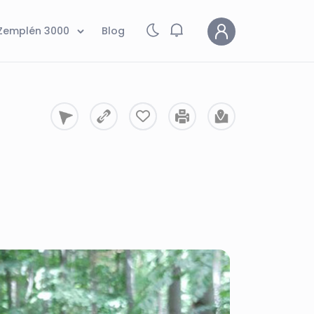
Zemplén 3000
Blog