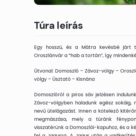
Túra leírás
Egy hosszú, és a Mátra kevésbé járt t
Oroszlánvár a “hab a tortán”, így mindenké
Útvonal: Domoszló – Závoz-völgy – Orosz
völgy – Úsztató – Kisnána
Domoszlóról a piros sáv jelzésen indulun
Závoz-völgyben haladunk egész sokáig, 
nevű útelágazást. Innen a kötelező kitérő
megmászása, mely a túránk fénypon
visszatérünk a Domoszlói-kapuhoz, és a kék
fel a Jagusra. A Jagus után a vadkeríté