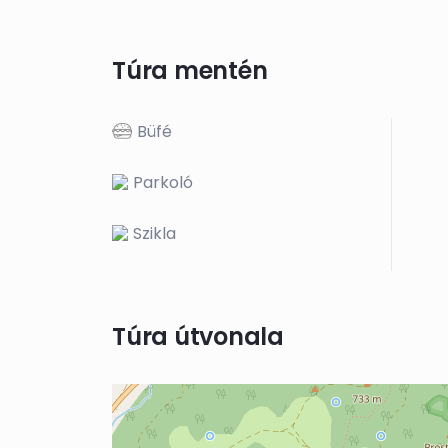
Túra mentén
Büfé
Parkoló
Szikla
Túra útvonala