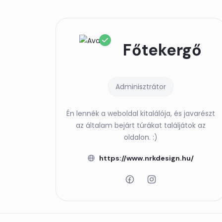
Főtekergő
Adminisztrátor
Én lennék a weboldal kitalálója, és javarészt
az általam bejárt túrákat találjátok az
oldalon. :)
https://www.nrkdesign.hu/