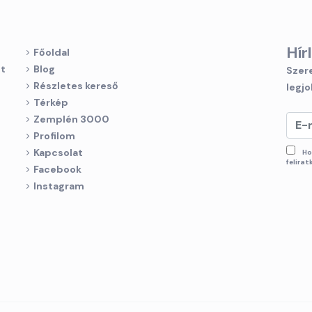
Hír
Főoldal
Blog
Szere
Részletes kereső
legjo
Térkép
Zemplén 3000
Profilom
Kapcsolat
Ho
felira
Facebook
Instagram