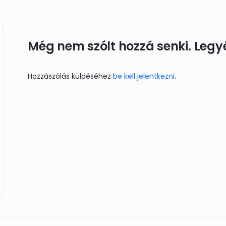
Még nem szólt hozzá senki. Legyél
Hozzászólás küldéséhez
be kell jelentkezni
.