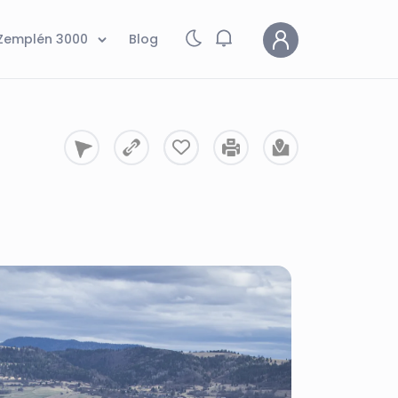
Zemplén 3000
Blog