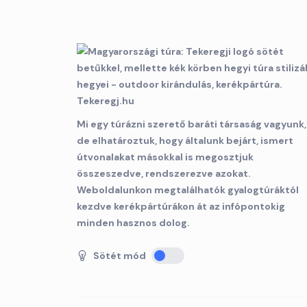
Mi egy túrázni szerető baráti társaság vagyunk,
de elhatároztuk, hogy általunk bejárt, ismert
útvonalakat másokkal is megosztjuk
összeszedve, rendszerezve azokat.
Weboldalunkon megtalálhatók gyalogtúráktól
kezdve kerékpártúrákon át az infópontokig
minden hasznos dolog.
Sötét mód