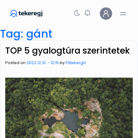
Skip to main content
Tag: gánt
TOP 5 gyalogtúra szerintetek
Posted on
2022.12.31. - 12:15
by
Főtekergő