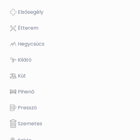
Elsősegély
Étterem
Hegycsúcs
Kilátó
Kút
Pihenő
Presszó
Szemetes