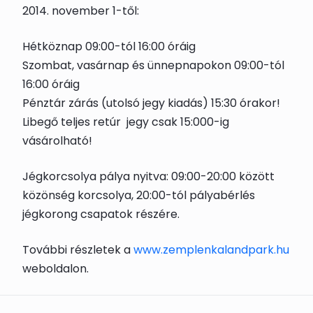
2014. november 1-től:
Hétköznap 09:00-tól 16:00 óráig
Szombat, vasárnap és ünnepnapokon 09:00-tól
16:00 óráig
Pénztár zárás (utolsó jegy kiadás) 15:30 órakor!
Libegő teljes retúr jegy csak 15:000-ig
vásárolható!
Jégkorcsolya pálya nyitva: 09:00-20:00 között
közönség korcsolya, 20:00-tól pályabérlés
jégkorong csapatok részére.
További részletek a
www.zemplenkalandpark.hu
weboldalon.