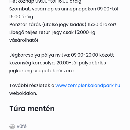
Hétköznap 09:00-tól 16:00 óráig
Szombat, vasárnap és ünnepnapokon 09:00-tól
16:00 óráig
Pénztár zárás (utolsó jegy kiadás) 15:30 órakor!
Libegő teljes retúr jegy csak 15:000-ig
vásárolható!
Jégkorcsolya pálya nyitva: 09:00-20:00 között
közönség korcsolya, 20:00-tól pályabérlés
jégkorong csapatok részére.
További részletek a
www.zemplenkalandpark.hu
weboldalon.
Túra mentén
Büfé