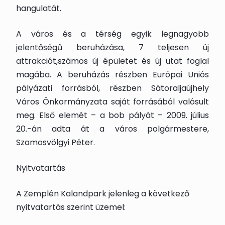
hangulatát.
A város és a térség egyik legnagyobb
jelentőségű beruházása, 7 teljesen új
attrakciót,számos új épületet és új utat foglal
magába. A beruházás részben Európai Uniós
pályázati forrásból, részben Sátoraljaújhely
Város Önkormányzata saját forrásából valósult
meg. Első elemét – a bob pályát – 2009. július
20.-án adta át a város polgármestere,
Szamosvölgyi Péter.
Nyitvatartás
A Zemplén Kalandpark jelenleg a következő
nyitvatartás szerint üzemel: