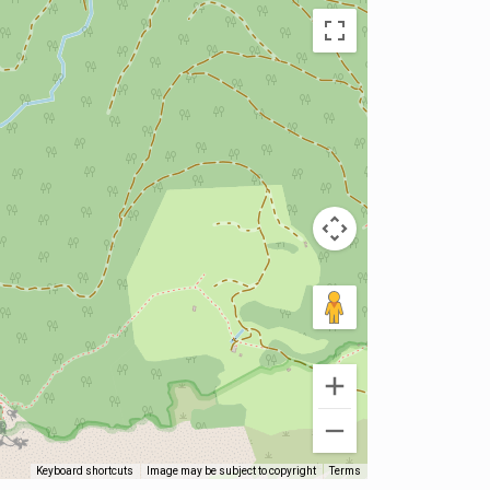
Keyboard shortcuts
Image may be subject to copyright
Terms