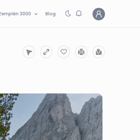
Zemplén 3000
Blog