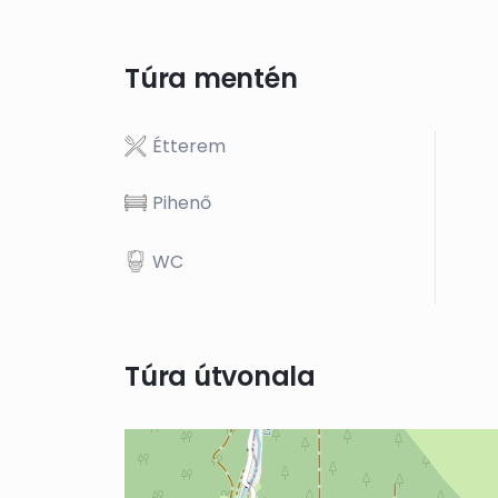
Túra mentén
Étterem
Pihenő
WC
Túra útvonala