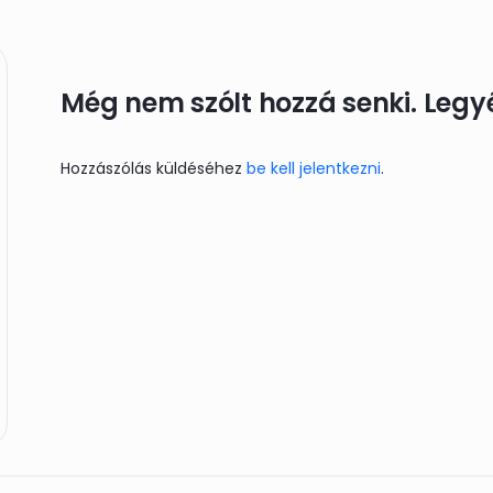
Még nem szólt hozzá senki. Legyél
Hozzászólás küldéséhez
be kell jelentkezni
.