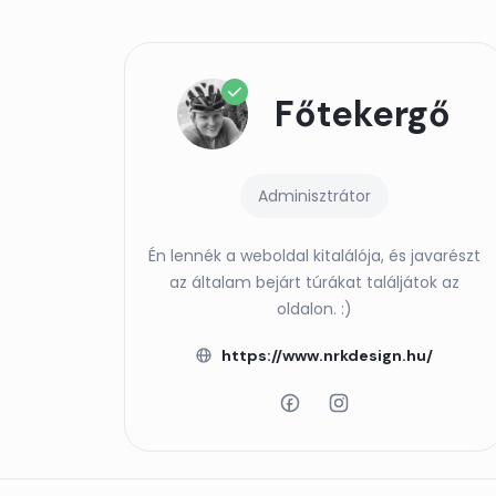
Főtekergő
Adminisztrátor
Én lennék a weboldal kitalálója, és javarészt
az általam bejárt túrákat találjátok az
oldalon. :)
https://www.nrkdesign.hu/