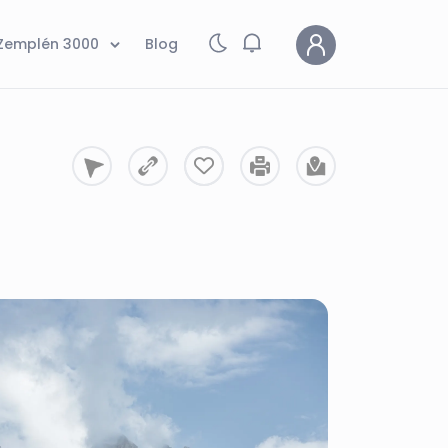
Zemplén 3000
Blog