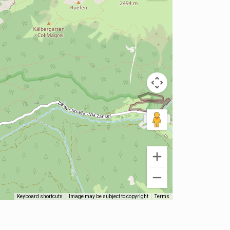
Keyboard shortcuts
Image may be subject to copyright
Terms