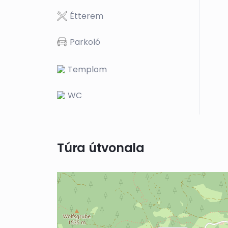
Étterem
Parkoló
Templom
WC
Túra útvonala