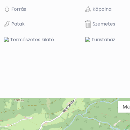
Forrás
Kápolna
Patak
Szemetes
Természetes kilátó
Turistaház
Ma