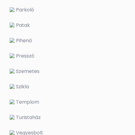
Parkoló
Patak
Pihenő
Presszó
Szemetes
Szikla
Templom
Turistaház
Vegyesbolt