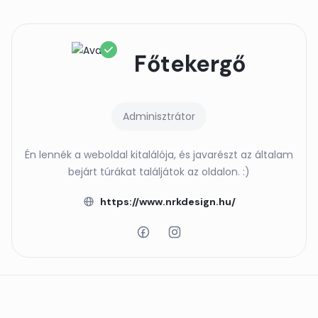
Főtekergő
Adminisztrátor
Én lennék a weboldal kitalálója, és javarészt az általam
bejárt túrákat találjátok az oldalon. :)
https://www.nrkdesign.hu/