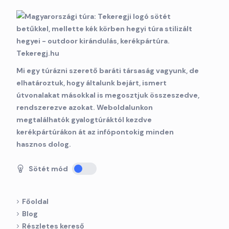
Mi egy túrázni szerető baráti társaság vagyunk, de
elhatároztuk, hogy általunk bejárt, ismert
útvonalakat másokkal is megosztjuk összeszedve,
rendszerezve azokat. Weboldalunkon
megtalálhatók gyalogtúráktól kezdve
kerékpártúrákon át az infópontokig minden
hasznos dolog.
Sötét mód
Főoldal
Blog
Részletes kereső