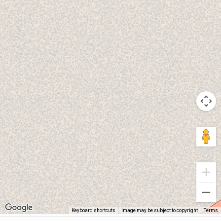
Keyboard shortcuts
Image may be subject to copyright
Terms