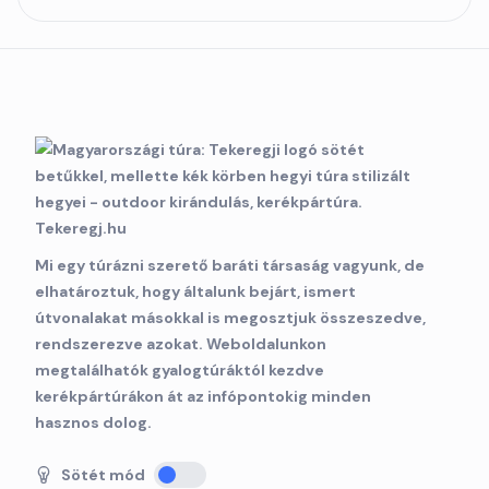
Mi egy túrázni szerető baráti társaság vagyunk, de
elhatároztuk, hogy általunk bejárt, ismert
útvonalakat másokkal is megosztjuk összeszedve,
rendszerezve azokat. Weboldalunkon
megtalálhatók gyalogtúráktól kezdve
kerékpártúrákon át az infópontokig minden
hasznos dolog.
Sötét mód