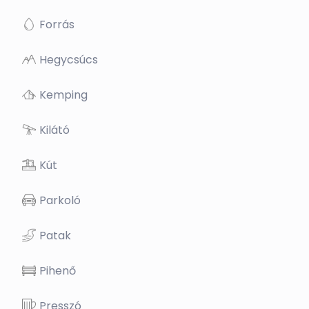
Forrás
Hegycsúcs
Kemping
Kilátó
Kút
Parkoló
Patak
Pihenő
Presszó