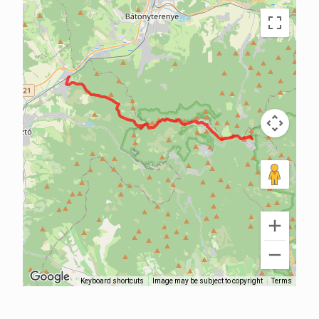
Keyboard shortcuts
Image may be subject to copyright
Terms