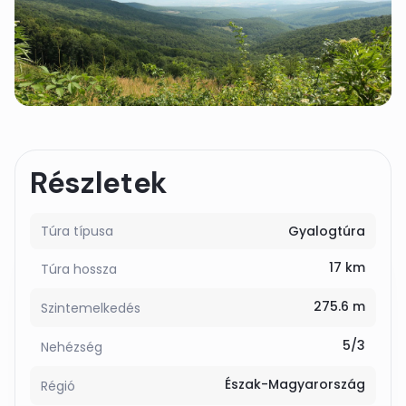
Részletek
Túra típusa
Gyalogtúra
17 km
Túra hossza
275.6 m
Szintemelkedés
5/3
Nehézség
Észak-Magyarország
Régió