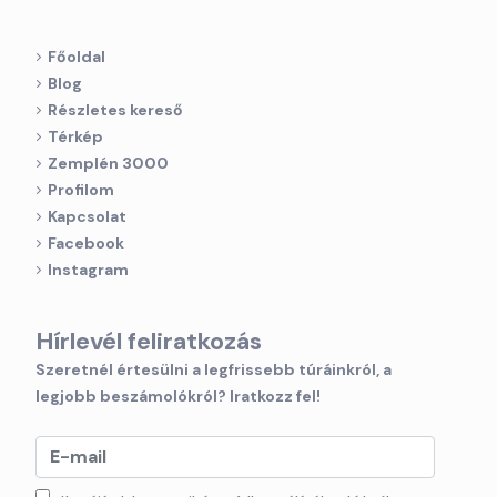
Főoldal
Blog
Részletes kereső
Térkép
Zemplén 3000
Profilom
Kapcsolat
Facebook
Instagram
Hírlevél feliratkozás
Szeretnél értesülni a legfrissebb túráinkról, a
legjobb beszámolókról? Iratkozz fel!