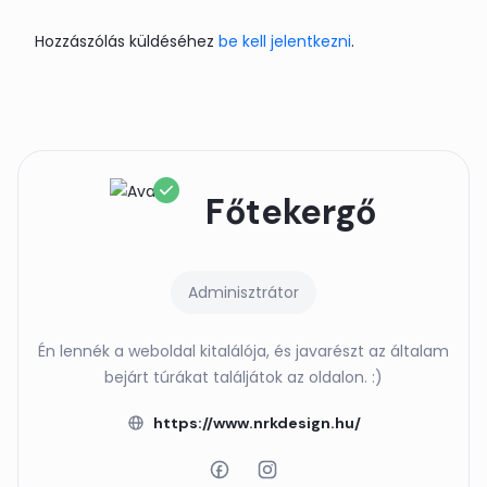
Hozzászólás küldéséhez
be kell jelentkezni
.
Főtekergő
Adminisztrátor
Én lennék a weboldal kitalálója, és javarészt az általam
bejárt túrákat találjátok az oldalon. :)
https://www.nrkdesign.hu/