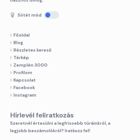
Sötét mód
Főoldal
Blog
Részletes kereső
Térkép
Zemplén 3000
Profilom
Kapcsolat
Facebook
Instagram
Hírlevél feliratkozás
Szeretnél értesülni a legfrissebb túráinkról, a
legjobb beszámolókról? Iratkozz fel!