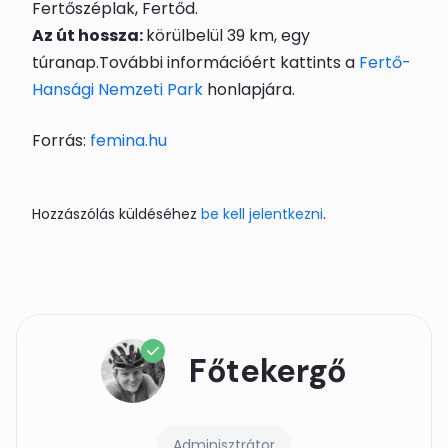
Fertőszéplak, Fertőd.
Az út hossza:
körülbelül 39 km, egy
túranap.További információért kattints a
Fertő-
Hansági Nemzeti Park
honlapjára.
Forrás:
femina.hu
Hozzászólás küldéséhez
be kell jelentkezni
.
Főtekergő
Adminisztrátor