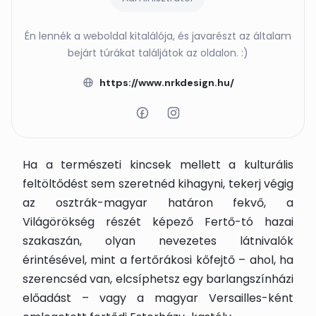
Én lennék a weboldal kitalálója, és javarészt az általam
bejárt túrákat találjátok az oldalon. :)
https://www.nrkdesign.hu/
Ha a természeti kincsek mellett a kulturális
feltöltődést sem szeretnéd kihagyni, tekerj végig
az osztrák-magyar határon fekvő, a
Világörökség részét képező Fertő-tó hazai
szakaszán, olyan nevezetes látnivalók
érintésével, mint a fertőrákosi kőfejtő – ahol, ha
szerencséd van, elcsíphetsz egy barlangszínházi
előadást – vagy a magyar Versailles-ként