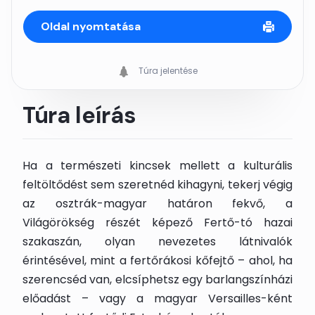
Oldal nyomtatása
Túra jelentése
Túra leírás
Ha a természeti kincsek mellett a kulturális
feltöltődést sem szeretnéd kihagyni, tekerj végig
az osztrák-magyar határon fekvő, a
Világörökség részét képező Fertő-tó hazai
szakaszán, olyan nevezetes látnivalók
érintésével, mint a fertőrákosi kőfejtő – ahol, ha
szerencséd van, elcsíphetsz egy barlangszínházi
előadást – vagy a magyar Versailles-ként