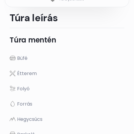
Túra leírás
Túra mentén
Büfé
Étterem
Folyó
Forrás
Hegycsúcs