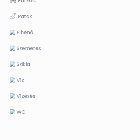
Parkoló
Patak
Pihenő
Szemetes
Szikla
Víz
Vízesés
WC