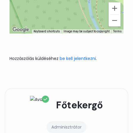
Keyboard shortcuts
Image may be subject to copyright
Terms
Hozzászólás küldéséhez
be kell jelentkezni
.
Főtekergő
Adminisztrátor