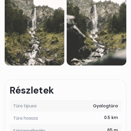
Részletek
Túra típusa
Gyalogtúra
0.5 km
Túra hossza
65 m
Szintemelkedés