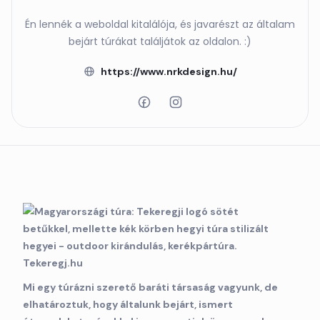
Én lennék a weboldal kitalálója, és javarészt az általam
bejárt túrákat találjátok az oldalon. :)
https://www.nrkdesign.hu/
Mi egy túrázni szerető baráti társaság vagyunk, de
elhatároztuk, hogy általunk bejárt, ismert