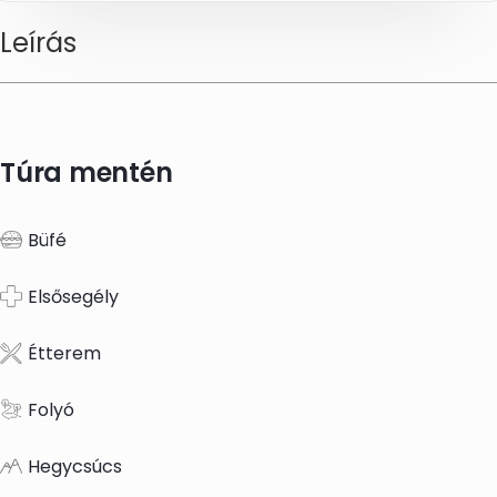
Leírás
Túra mentén
Büfé
Elsősegély
Étterem
Folyó
Hegycsúcs