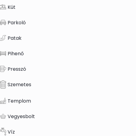
Kút
Parkoló
Patak
Pihenő
Presszó
Szemetes
Templom
Vegyesbolt
Víz