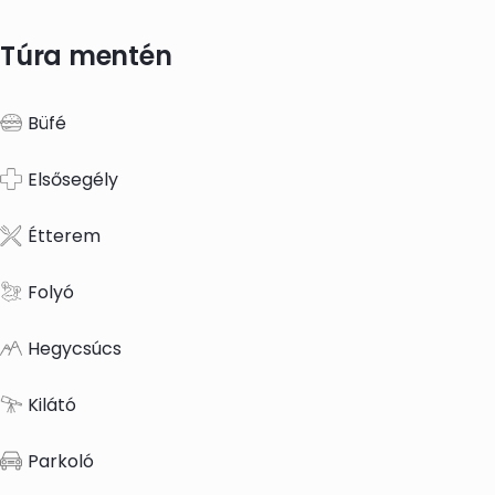
Túra mentén
Büfé
Elsősegély
Étterem
Folyó
Hegycsúcs
Kilátó
Parkoló