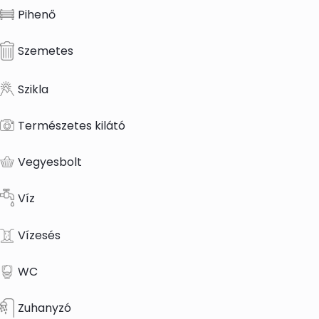
Pihenő
Szemetes
Szikla
Természetes kilátó
Vegyesbolt
Víz
Vízesés
WC
Zuhanyzó