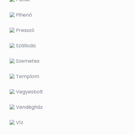
Pihenő
Presszó
Szálloda
Szemetes
Templom
Vegyesbolt
Vendégház
Víz