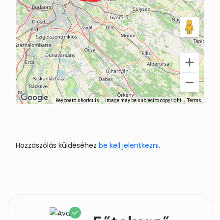
Keyboard shortcuts
Image may be subject to copyright
Terms
Hozzászólás küldéséhez
be kell jelentkezni
.