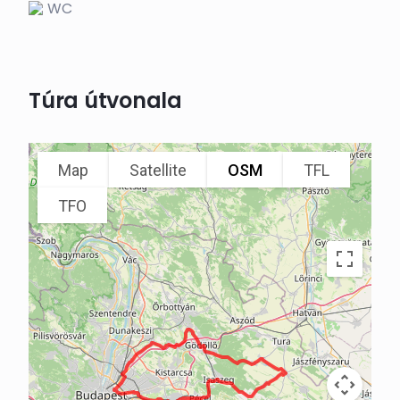
WC
Túra útvonala
Map
Satellite
OSM
TFL
TFO