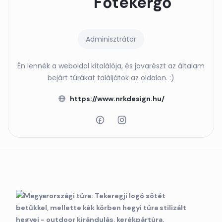
Főtekergő
Adminisztrátor
Én lennék a weboldal kitalálója, és javarészt az általam
bejárt túrákat találjátok az oldalon. :)
https://www.nrkdesign.hu/