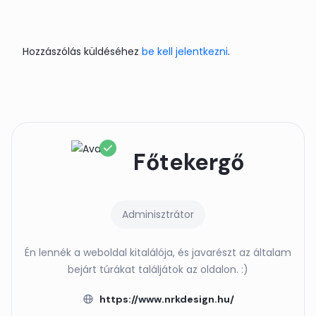
Hozzászólás küldéséhez
be kell jelentkezni
.
Főtekergő
Adminisztrátor
Én lennék a weboldal kitalálója, és javarészt az általam
bejárt túrákat találjátok az oldalon. :)
https://www.nrkdesign.hu/