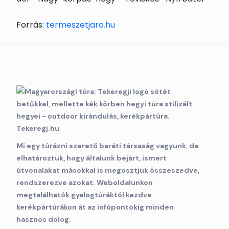
Forrás:
termeszetjaro.hu
Mi egy túrázni szerető baráti társaság vagyunk, de
elhatároztuk, hogy általunk bejárt, ismert
útvonalakat másokkal is megosztjuk összeszedve,
rendszerezve azokat. Weboldalunkon
megtalálhatók gyalogtúráktól kezdve
kerékpártúrákon át az infópontokig minden
hasznos dolog.