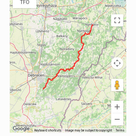
TFO
Keyboard shortcuts
Image may be subject to copyright
Terms