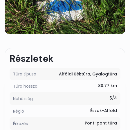
Részletek
Túra típusa
Alföldi Kéktúra
Gyalogtúra
80.77 km
Túra hossza
5/4
Nehézség
Észak-Alföld
Régió
Pont-pont túra
Érkezés