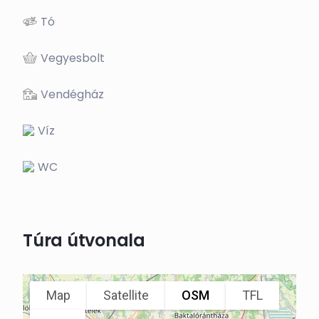
Tó
Vegyesbolt
Vendégház
Víz
WC
Túra útvonala
Map
Satellite
OSM
TFL