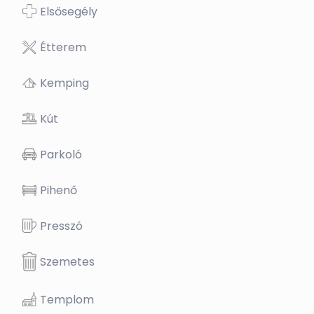
Elsősegély
Étterem
Kemping
Kút
Parkoló
Pihenő
Presszó
Szemetes
Templom