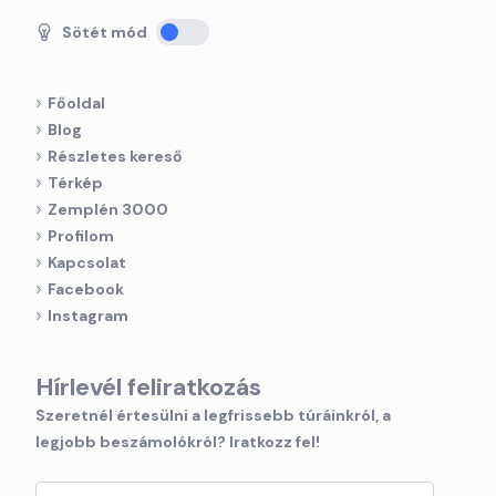
Sötét mód
Főoldal
Blog
Részletes kereső
Térkép
Zemplén 3000
Profilom
Kapcsolat
Facebook
Instagram
Hírlevél feliratkozás
Szeretnél értesülni a legfrissebb túráinkról, a
legjobb beszámolókról? Iratkozz fel!