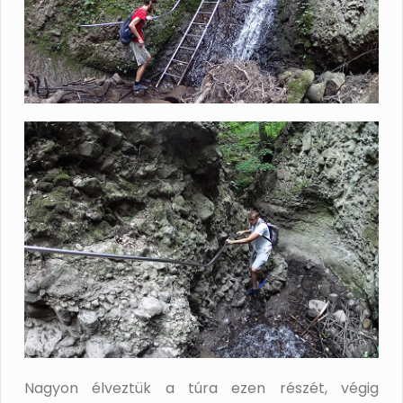
Nagyon élveztük a túra ezen részét, végig