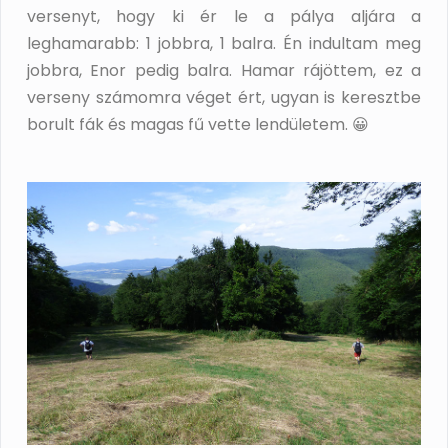
versenyt, hogy ki ér le a pálya aljára a
leghamarabb: 1 jobbra, 1 balra. Én indultam meg
jobbra, Enor pedig balra. Hamar rájöttem, ez a
verseny számomra véget ért, ugyan is keresztbe
borult fák és magas fű vette lendületem. 😀