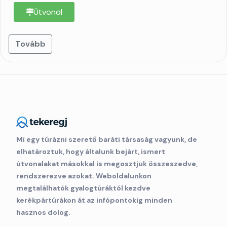
Útvonal
Tovább
Mi egy túrázni szerető baráti társaság vagyunk, de
elhatároztuk, hogy általunk bejárt, ismert
útvonalakat másokkal is megosztjuk összeszedve,
rendszerezve azokat. Weboldalunkon
megtalálhatók gyalogtúráktól kezdve
kerékpártúrákon át az infópontokig minden
hasznos dolog.