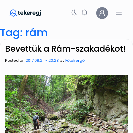
Skip to main content
Tag: rám
Bevettük a Rám-szakadékot!
Posted on
2017.08.21. - 20:23
by
Főtekergő