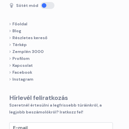
Sötét mód
Főoldal
Blog
Részletes kereső
Térkép
Zemplén 3000
Profilom
Kapcsolat
Facebook
Instagram
Hírlevél feliratkozás
Szeretnél értesülni a legfrissebb túráinkról, a
legjobb beszámolókról? Iratkozz fel!