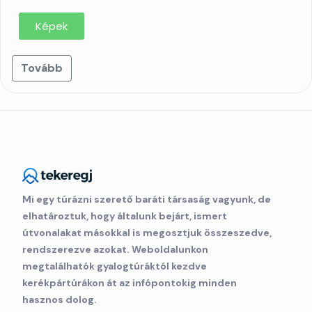
Képek
Tovább
Mi egy túrázni szerető baráti társaság vagyunk, de
elhatároztuk, hogy általunk bejárt, ismert
útvonalakat másokkal is megosztjuk összeszedve,
rendszerezve azokat. Weboldalunkon
megtalálhatók gyalogtúráktól kezdve
kerékpártúrákon át az infópontokig minden
hasznos dolog.