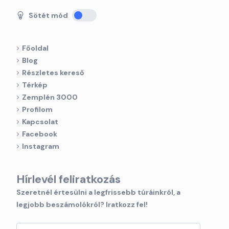
Sötét mód
Főoldal
Blog
Részletes kereső
Térkép
Zemplén 3000
Profilom
Kapcsolat
Facebook
Instagram
Hírlevél feliratkozás
Szeretnél értesülni a legfrissebb túráinkról, a
legjobb beszámolókról? Iratkozz fel!