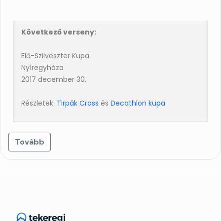
Következő verseny:
Elő-Szilveszter Kupa
Nyíregyháza
2017 december 30.
Részletek:
Tirpák Cross
és
Decathlon kupa
Tovább