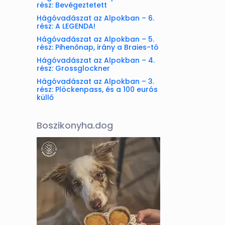
rész: Bevégeztetett
Hágóvadászat az Alpokban – 6.
rész: A LEGENDA!
Hágóvadászat az Alpokban – 5.
rész: Pihenőnap, irány a Braies-tó
Hágóvadászat az Alpokban – 4.
rész: Grossglockner
Hágóvadászat az Alpokban – 3.
rész: Plöckenpass, és a 100 eurós
küllő
Boszikonyha.dog