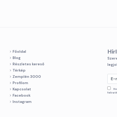
Hír
Főoldal
Blog
Szere
Részletes kereső
legjo
Térkép
Zemplén 3000
Profilom
Kapcsolat
Ho
felira
Facebook
Instagram