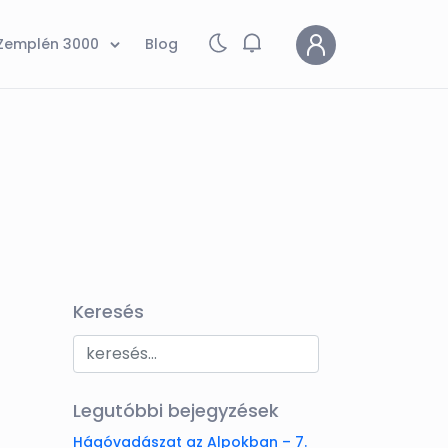
Zemplén 3000
Blog
Keresés
Legutóbbi bejegyzések
Hágóvadászat az Alpokban – 7.