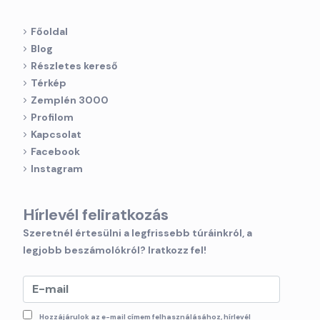
Főoldal
Blog
Részletes kereső
Térkép
Zemplén 3000
Profilom
Kapcsolat
Facebook
Instagram
Hírlevél feliratkozás
Szeretnél értesülni a legfrissebb túráinkról, a
legjobb beszámolókról? Iratkozz fel!
Hozzájárulok az e-mail címem felhasználásához, hírlevél