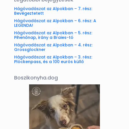
Hágóvadászat az Alpokban – 7. rész:
Bevégeztetett
Hágóvadászat az Alpokban – 6. rész: A
LEGENDA!
Hágóvadászat az Alpokban – 5. rész:
Pihenőnap, irány a Braies-tó
Hágóvadászat az Alpokban – 4. rész:
Grossglockner
Hágóvadászat az Alpokban – 3. rész:
Plöckenpass, és a 100 eurós küllő
Boszikonyha.dog