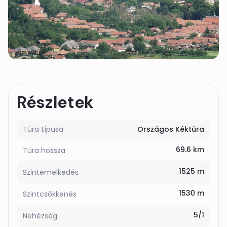
Részletek
Túra típusa
Országos Kéktúra
69.6 km
Túra hossza
1525 m
Szintemelkedés
1530 m
Szintcsökkenés
5/1
Nehézség