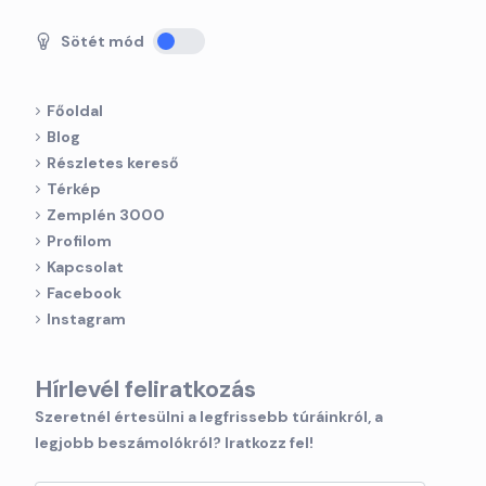
Sötét mód
Főoldal
Blog
Részletes kereső
Térkép
Zemplén 3000
Profilom
Kapcsolat
Facebook
Instagram
Hírlevél feliratkozás
Szeretnél értesülni a legfrissebb túráinkról, a
legjobb beszámolókról? Iratkozz fel!