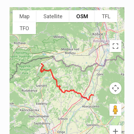
Map
Satellite
OSM
TFL
TFO