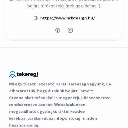
bejárt túrákat találjátok az oldalon. :)
https://www.nrkdesign.hu/
Mi egy túrázni szerető baráti társaság vagyunk, de
elhatároztuk, hogy általunk bejárt, ismert
útvonalakat másokkal is megosztjuk összeszedve,
rendszerezve azokat. Weboldalunkon
megtalálhatók gyalogtúráktól kezdve
kerékpártúrákon át az infópontokig minden
hasznos dolog.