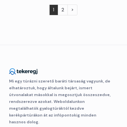
1
2
>
Mi egy túrázni szerető baráti társaság vagyunk, de
elhatároztuk, hogy általunk bejárt, ismert
útvonalakat másokkal is megosztjuk összeszedve,
rendszerezve azokat. Weboldalunkon
megtalálhatók gyalogtúráktól kezdve
kerékpártúrákon át az infópontokig minden
hasznos dolog.