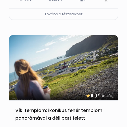
Tovább a részletekhez
5
(1 Értékelés)
Víki templom: ikonikus fehér templom
panorámával a déli part felett