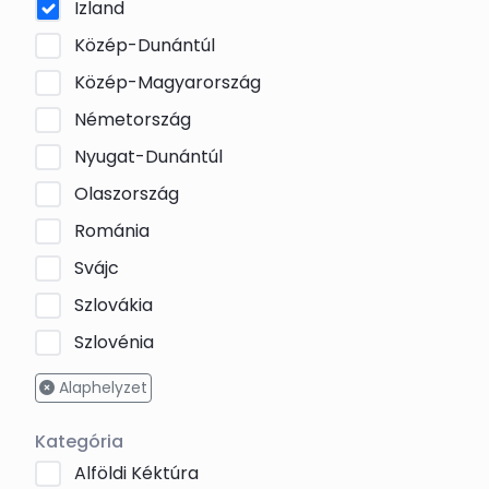
Izland
Közép-Dunántúl
Közép-Magyarország
Németország
Nyugat-Dunántúl
Olaszország
Románia
Svájc
Szlovákia
Szlovénia
Alaphelyzet
Kategória
Alföldi Kéktúra