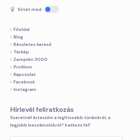
Sötét mód
Főoldal
Blog
Részletes kereső
Térkép
Zemplén 3000
Profilom
Kapcsolat
Facebook
Instagram
Hírlevél feliratkozás
Szeretnél értesülni a legfrissebb túráinkról, a
legjobb beszámolókról? Iratkozz fel!