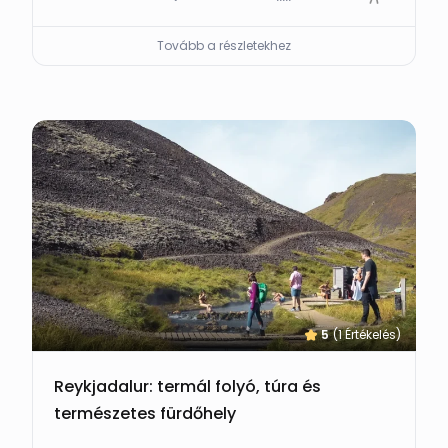
Tovább a részletekhez
5
(1 Értékelés)
Reykjadalur: termál folyó, túra és
természetes fürdőhely