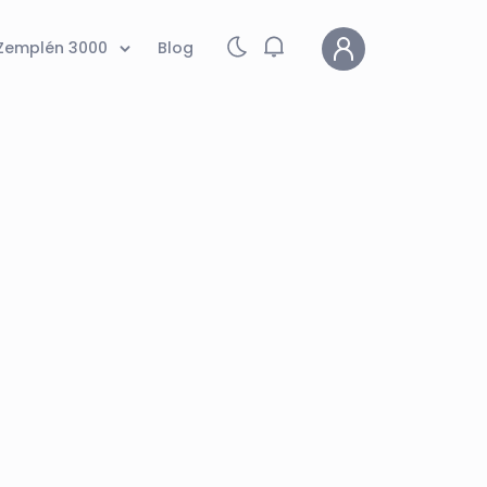
Zemplén 3000
Blog