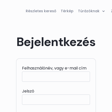
Részletes kereső
Térkép
Túrázóknak
Bejelentkezés
Felhasználónév, vagy e-mail cím
Jelszó