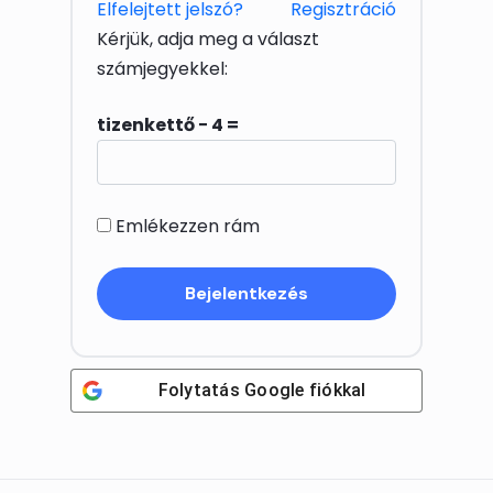
Elfelejtett jelszó?
Regisztráció
Kérjük, adja meg a választ
számjegyekkel:
tizenkettő − 4 =
Emlékezzen rám
Folytatás
Google
fiókkal