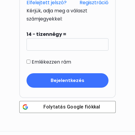
Elfelejtett jelszó?
Regisztráció
Kérjük, adja meg a választ
számjegyekkel:
14 − tizennégy =
Emlékezzen rám
Folytatás
Google
fiókkal