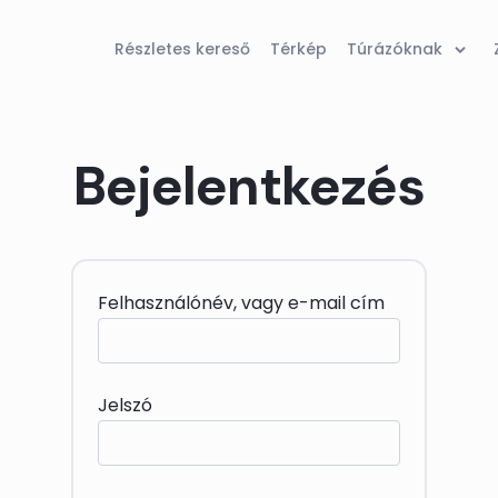
Részletes kereső
Térkép
Túrázóknak
Bejelentkezés
Felhasználónév, vagy e-mail cím
Jelszó