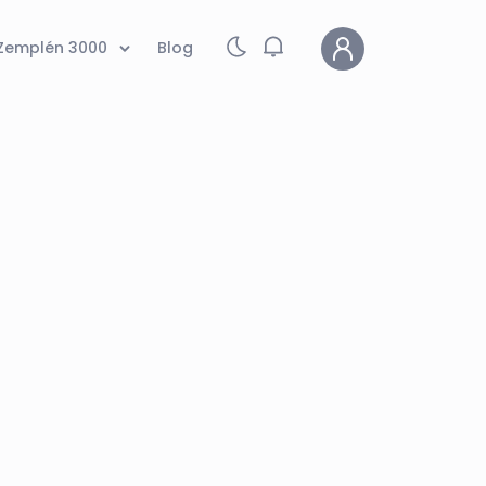
Zemplén 3000
Blog