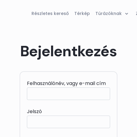
Részletes kereső
Térkép
Túrázóknak
Bejelentkezés
Felhasználónév, vagy e-mail cím
Jelszó