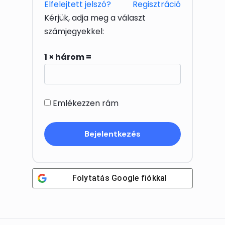
Elfelejtett jelszó?
Regisztráció
Kérjük, adja meg a választ
számjegyekkel:
1 × három =
Emlékezzen rám
Folytatás
Google
fiókkal