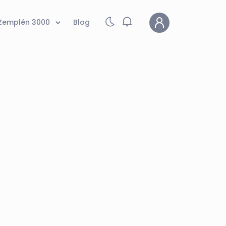
Zemplén 3000
Blog