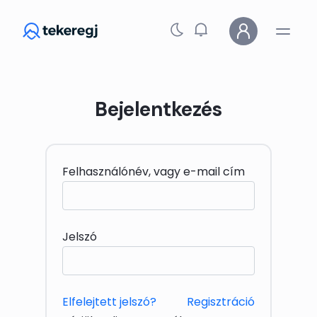
Skip to main content
Bejelentkezés
Felhasználónév, vagy e-mail cím
Jelszó
Elfelejtett jelszó?
Regisztráció