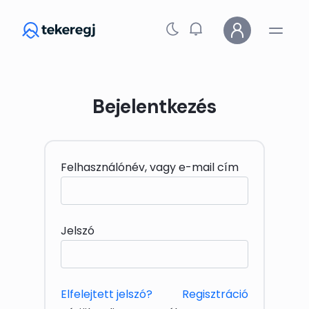
Skip to main content
Bejelentkezés
Felhasználónév, vagy e-mail cím
Jelszó
Elfelejtett jelszó?
Regisztráció