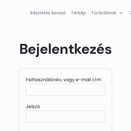
Részletes kereső
Térkép
Túrázóknak
Bejelentkezés
Felhasználónév, vagy e-mail cím
Jelszó