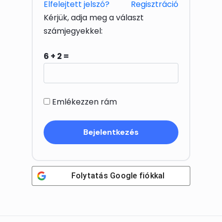
Elfelejtett jelszó?
Regisztráció
Kérjük, adja meg a választ
számjegyekkel:
6 + 2 =
Emlékezzen rám
Folytatás
Google
fiókkal