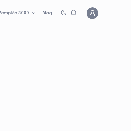
Zemplén 3000
Blog