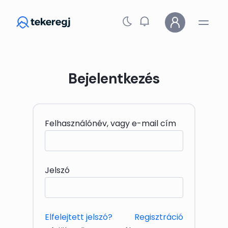
Skip to main content
Bejelentkezés
Felhasználónév, vagy e-mail cím
Jelszó
Elfelejtett jelszó?
Regisztráció