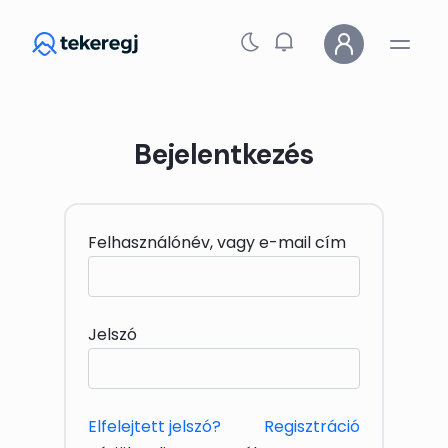
Skip to main content
Bejelentkezés
Felhasználónév, vagy e-mail cím
Jelszó
Elfelejtett jelszó?
Regisztráció