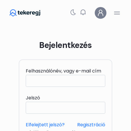
Skip to main content
Bejelentkezés
Felhasználónév, vagy e-mail cím
Jelszó
Elfelejtett jelszó?
Regisztráció